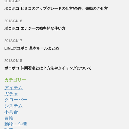
2018/04/21
ポコポコ ヒミコのアップグレードの仕方/条件、発動のさせ方
2018/04/18
ポコポコ エナジーの効率的な使い方
2018/04/17
LINEポコポコ 基本ルールまとめ
2018/04/15
ポコポコ 仲間召喚とは？方法やタイミングについて
カテゴリー
アイテム
ガチャ
クローバー
システム
不具合
冒険
動物・仲間