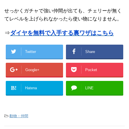
せっかくガチャで強い仲間が出ても、チェリーが無く
てレベルを上げられなかったら使い物になりません。
⇒
ダイヤを無料で入手する裏ワザはこちら
Twitter
Share
Google+
Pocket
B!
Hatena
LINE
-
動物・仲間