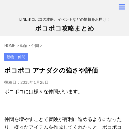
LINEポコポコの攻略、イベントなどの情報をお届け！
ポコポコ攻略まとめ
HOME
>
動物・仲間
>
動物・仲間
ポコポコ アナダクの強さや評価
投稿日：
2018年1月25日
ポコポコには様々な仲間がいます。
仲間を増やすことで冒険が有利に進めるようになった
り、様々なアイテムを作成してくれたりと、ポコポコ