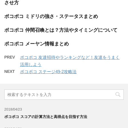
させ方
ポコポコ ミドリの強さ・ステータスまとめ
ポコポコ 仲間召喚とは？方法やタイミングについて
ポコポコ メーヤン情報まとめ
PREV
ポコポコ 友達招待やランキングなど！友達をうまく
活用しよう
NEXT
ポコポコ ステージ49-2攻略法
2018/04/23
ポコポコ スコアの計算方法と高得点を目指す方法