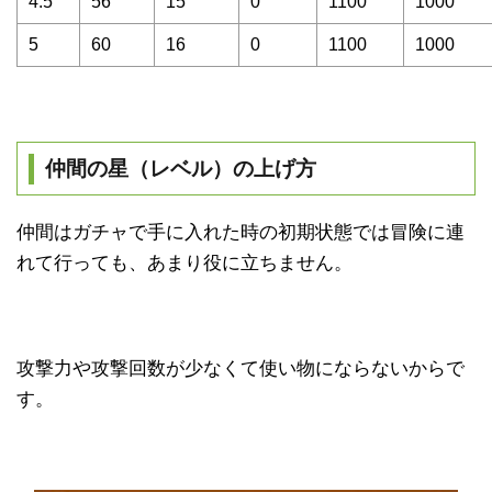
4.5
56
15
0
1100
1000
5
60
16
0
1100
1000
仲間の星（レベル）の上げ方
仲間はガチャで手に入れた時の初期状態では冒険に連
れて行っても、あまり役に立ちません。
攻撃力や攻撃回数が少なくて使い物にならないからで
す。