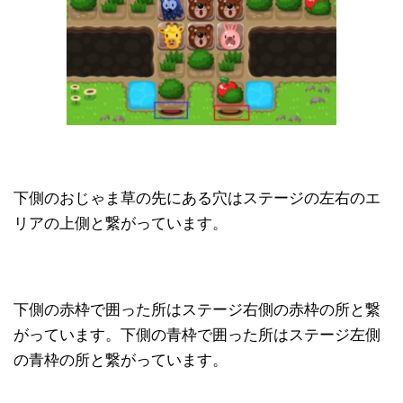
下側のおじゃま草の先にある穴はステージの左右のエ
リアの上側と繋がっています。
下側の赤枠で囲った所はステージ右側の赤枠の所と繋
がっています。下側の青枠で囲った所はステージ左側
の青枠の所と繋がっています。