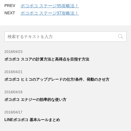
PREV
ポコポコ ステージ95攻略法！
NEXT
ポコポコ ステージ97攻略法！
2018/04/23
ポコポコ スコアの計算方法と高得点を目指す方法
2018/04/21
ポコポコ ヒミコのアップグレードの仕方/条件、発動のさせ方
2018/04/18
ポコポコ エナジーの効率的な使い方
2018/04/17
LINEポコポコ 基本ルールまとめ