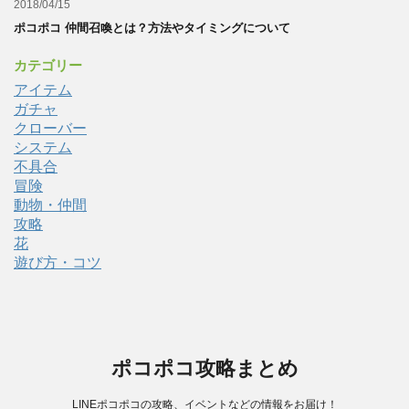
2018/04/15
ポコポコ 仲間召喚とは？方法やタイミングについて
カテゴリー
アイテム
ガチャ
クローバー
システム
不具合
冒険
動物・仲間
攻略
花
遊び方・コツ
ポコポコ攻略まとめ
LINEポコポコの攻略、イベントなどの情報をお届け！