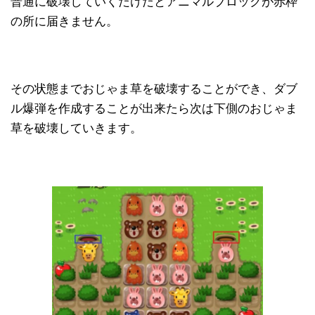
普通に破壊していくだけだとアニマルブロックが赤枠
の所に届きません。
その状態までおじゃま草を破壊することができ、ダブ
ル爆弾を作成することが出来たら次は下側のおじゃま
草を破壊していきます。