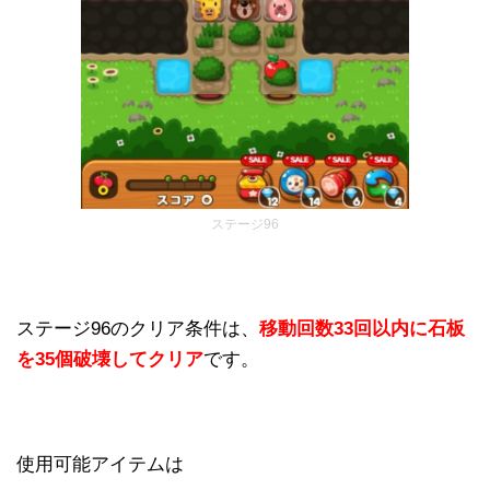
ステージ96
ステージ96のクリア条件は、
移動回数33回以内に石板
を35個破壊してクリア
です。
使用可能アイテムは